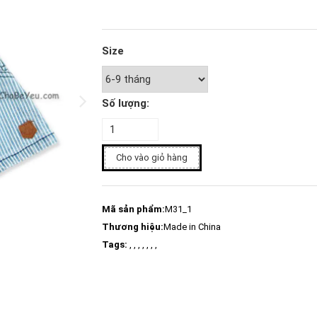
Size
Số lượng:
Cho vào giỏ hàng
Mã sản phẩm:
M31_1
Thương hiệu:
Made in China
Tags:
, , , , , , ,