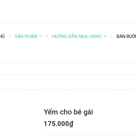
HỦ
SẢN PHẨM
HƯỚNG DẪN MUA HÀNG
BÁN BUÔ
Yếm cho bé gái
175.000₫