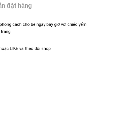
n đặt hàng
phong cách cho bé ngay bây giờ với chiếc yếm
trang.
oặc LIKE và theo dõi shop