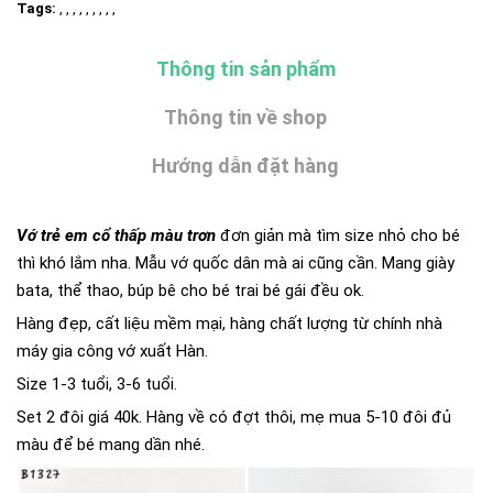
Tags:
, , , , , , , , ,
Thông tin sản phẩm
Thông tin về shop
Hướng dẫn đặt hàng
Vớ trẻ em cổ thấp màu trơn
đơn giản mà tìm size nhỏ cho bé
thì khó lắm nha. Mẫu vớ quốc dân mà ai cũng cần. Mang giày
bata, thể thao, búp bê cho bé trai bé gái đều ok.
Hàng đẹp, cất liệu mềm mại, hàng chất lượng từ chính nhà
máy gia công vớ xuất Hàn.
Size 1-3 tuổi, 3-6 tuổi.
Set 2 đôi giá 40k. Hàng về có đợt thôi, mẹ mua 5-10 đôi đủ
màu để bé mang dần nhé.