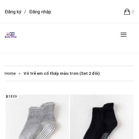
Đăng ký
/
Đăng nhập
0
Home
»
Vớ trẻ em cổ thấp màu trơn (Set 2 đôi)