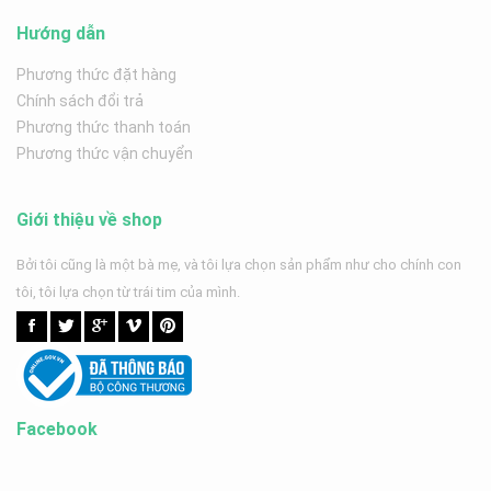
Hướng dẫn
Phương thức đặt hàng
Chính sách đổi trả
Phương thức thanh toán
Phương thức vận chuyển
Giới thiệu về shop
Bởi tôi cũng là một bà mẹ, và tôi lựa chọn sản phẩm như cho chính con
tôi, tôi lựa chọn từ trái tim của mình.
Facebook