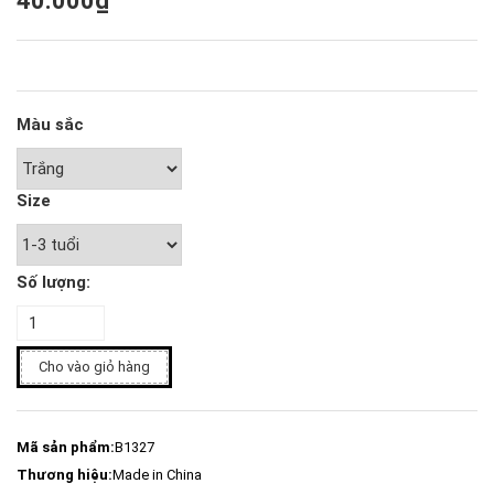
40.000₫
Màu sắc
Size
Số lượng:
Cho vào giỏ hàng
Mã sản phẩm:
B1327
Thương hiệu:
Made in China