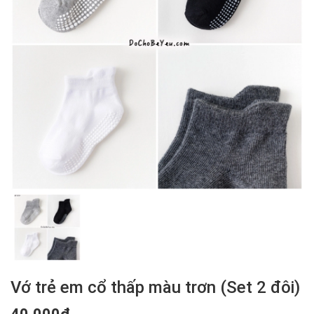
Vớ trẻ em cổ thấp màu trơn (Set 2 đôi)