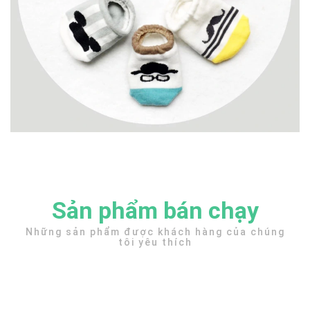
Sản phẩm bán chạy
Những sản phẩm được khách hàng của chúng
tôi yêu thích