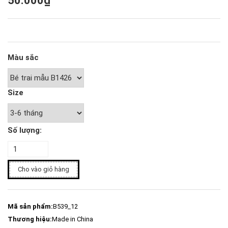
50.000₫
Màu sắc
Size
Số lượng:
Cho vào giỏ hàng
Mã sản phẩm:
B539_12
Thương hiệu:
Made in China