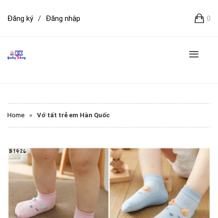
Đăng ký
/
Đăng nhập
0
Home
»
Vớ tất trẻ em Hàn Quốc