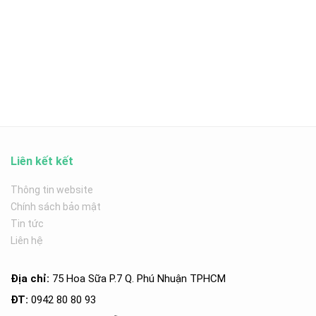
Liên kết kết
Thông tin website
Chính sách bảo mật
Tin tức
Liên hệ
Địa chỉ:
75 Hoa Sữa P.7 Q. Phú Nhuận TPHCM
ĐT:
0942 80 80 93