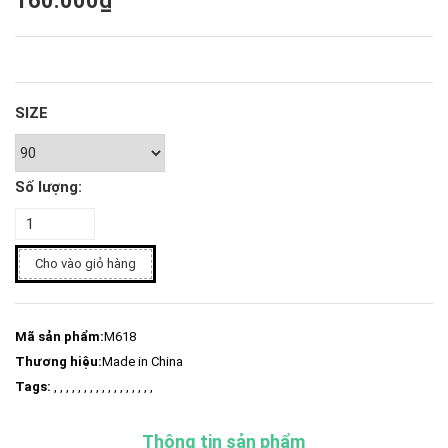
160.000₫
SIZE
Số lượng:
Cho vào giỏ hàng
Mã sản phẩm:
M618
Thương hiệu:
Made in China
Tags:
, , , , , , , , , , , , , , , , ,
Thông tin sản phẩm