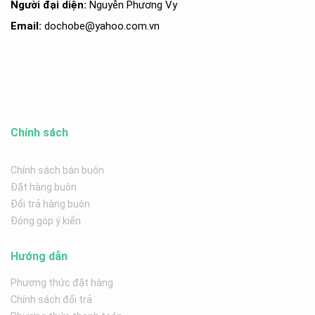
Người đại diện:
Nguyễn Phương Vy
Email:
dochobe
@yahoo.com.v
n
Chính sách
Chính sách bán buôn
Đặt hàng buôn
Đổi trả hàng buôn
Đóng góp ý kiến
Hướng dẫn
Phương thức đặt hàng
Chính sách đổi trả