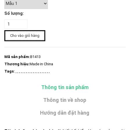
Số lượng:
Cho vào giỏ hàng
Mã sản phẩm:
B1413
Thương hiệu:
Made in China
Tags:
, , , , , , , , , , , , , , , , , , , ,
Thông tin sản phẩm
Thông tin về shop
Hướng dẫn đặt hàng