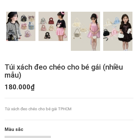
Túi xách đeo chéo cho bé gái (nhiều
mẫu)
180.000₫
Túi xách đeo chéo cho bé gái TPHCM
Màu sắc