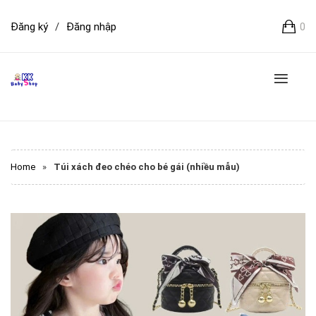
Đăng ký
/
Đăng nhập
0
Home
»
Túi xách đeo chéo cho bé gái (nhiều mẫu)