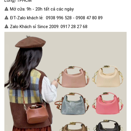
Long) TPHCM
🔺 Mở cửa: 9h - 20h tất cả các ngày
🔺 ĐT-Zalo khách lẻ: 0938 996 528 - 0908 47 80 89
🔺 Zalo Khách sỉ Since 2009: 0917 28 27 68