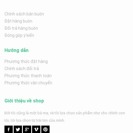
Chính sách bán buôn
Đặt hàng buôn
Đổi trả hàng buôn
Đóng góp ý kiến
Hướng dẫn
Phương thức đặt hàng
Chính sách đổi trả
Phương thức thanh toán
Phương thức vận chuyển
Giới thiệu về shop
Bởi tôi cũng là một bà mẹ, và tôi lựa chọn sản phẩm như cho chính con
tôi, tôi lựa chọn từ trái tim của mình.