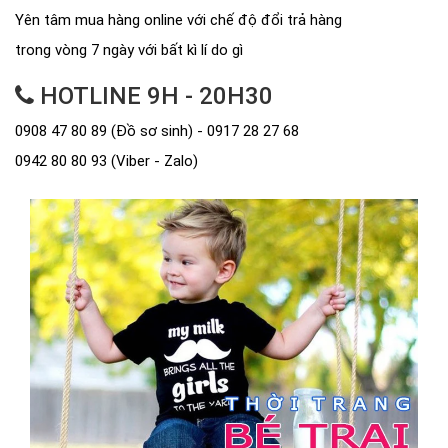
Yên tâm mua hàng online với chế độ đổi trả hàng
trong vòng 7 ngày với bất kì lí do gì
HOTLINE 9H - 20H30
0908 47 80 89 (Đồ sơ sinh) - 0917 28 27 68
0942 80 80 93 (Viber - Zalo)