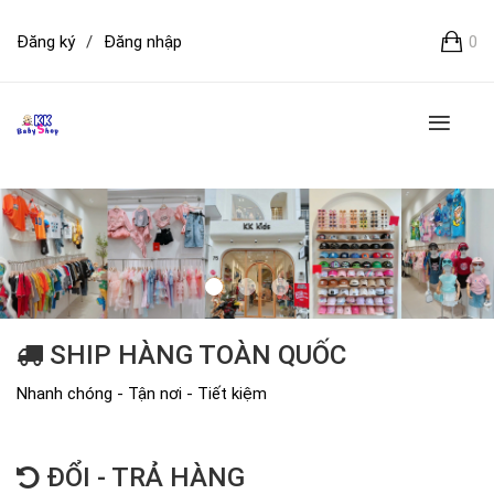
Đăng ký
/
Đăng nhập
0
SHIP HÀNG TOÀN QUỐC
Nhanh chóng - Tận nơi - Tiết kiệm
ĐỔI - TRẢ HÀNG