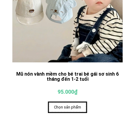
Mũ nón vành mềm cho bé trai bé gái sơ sinh 6
tháng đến 1-2 tuổi
95.000₫
Chọn sản phẩm