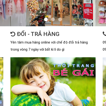
ĐỔI - TRẢ HÀNG
Yên tâm mua hàng online với chế độ đổi trả hàng
09
trong vòng 7 ngày với bất kì lí do gì
09