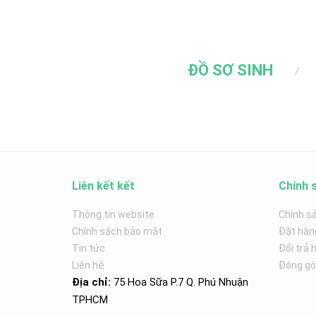
ĐỒ SƠ SINH
Liên kết kết
Chính 
Thông tin website
Chính s
Chính sách bảo mật
Đặt hàn
Tin tức
Đổi trả 
Liên hệ
Đóng góp
Địa chỉ:
75 Hoa Sữa P.7 Q. Phú Nhuận
TPHCM