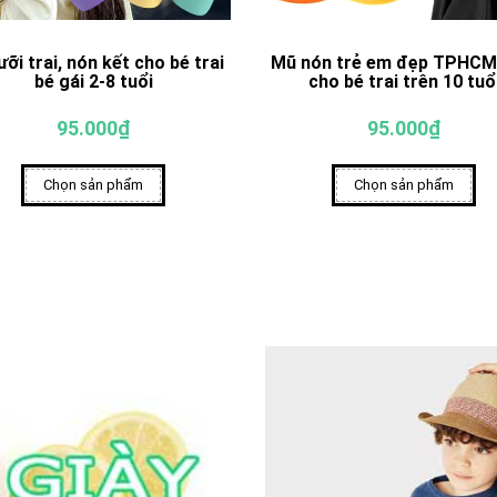
ưỡi trai, nón kết cho bé trai
Mũ nón trẻ em đẹp TPHCM
bé gái 2-8 tuổi
cho bé trai trên 10 tuổ
95.000₫
95.000₫
Chọn sản phẩm
Chọn sản phẩm