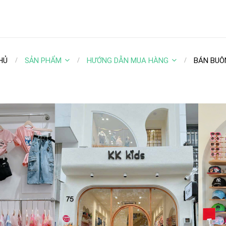
HỦ
SẢN PHẨM
HƯỚNG DẪN MUA HÀNG
BÁN BUÔ