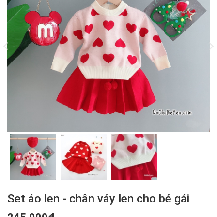
Set áo len - chân váy len cho bé gái