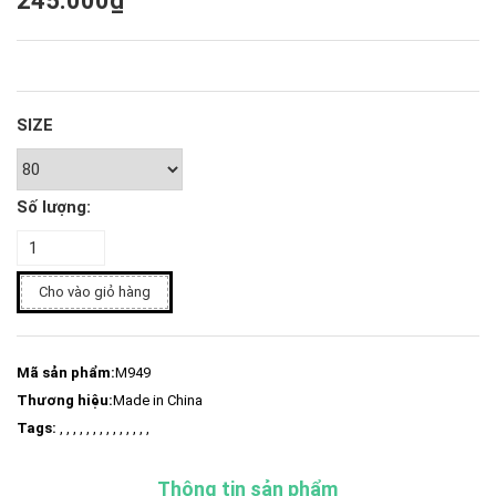
245.000₫
SIZE
Số lượng:
Cho vào giỏ hàng
Mã sản phẩm:
M949
Thương hiệu:
Made in China
Tags:
, , , , , , , , , , , , , ,
Thông tin sản phẩm