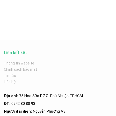
Liên kết kết
Thông tin website
Chính sách bảo mật
Tin tức
Liên hệ
Địa chỉ:
75 Hoa Sữa P.7 Q. Phú Nhuận TPHCM
ĐT:
0942 80 80 93
Người đại diện:
Nguyễn Phương Vy