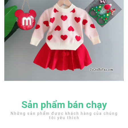
Sản phẩm bán chạy
Những sản phẩm được khách hàng của chúng
tôi yêu thích