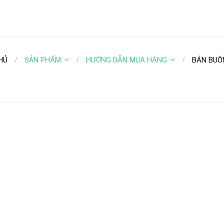
HỦ
SẢN PHẨM
HƯỚNG DẪN MUA HÀNG
BÁN BUÔ