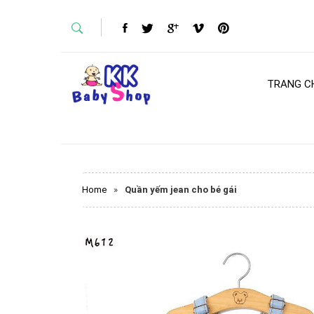
TRANG C
Home
»
Quần yếm jean cho bé gái