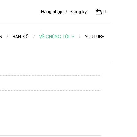
Đăng nhập
/
Đăng ký
0
N
BẢN ĐỒ
VỀ CHÚNG TÔI
YOUTUBE