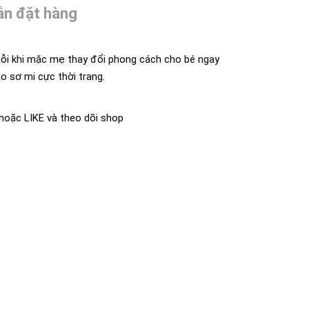
n đặt hàng
mỗi khi mặc mẹ thay đổi phong cách cho bé ngay
o sơ mi cực thời trang.
oặc LIKE và theo dõi shop