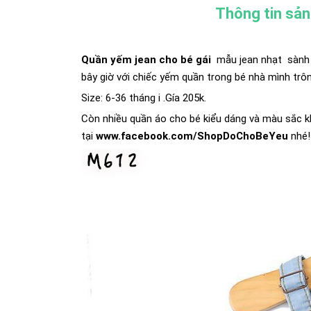
Thông tin sả
Quần yếm jean cho bé gái
mẫu jean nhạt sành 
bây giờ với chiếc yếm quần trong bé nhà mình trô
Size: 6-36 tháng i .Gía 205k.
Còn nhiều quần áo cho bé kiểu dáng và màu sắc k
tại
www.facebook.com/ShopDoChoBeYeu
nhé!