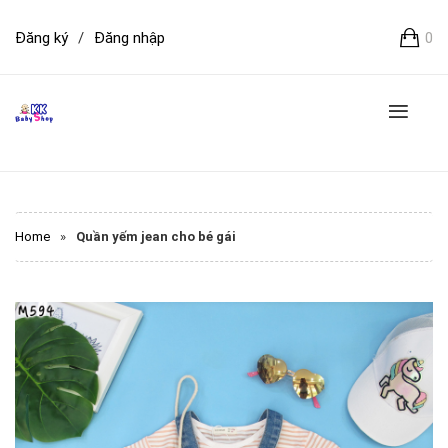
Đăng ký
/
Đăng nhập
0
Home
»
Quần yếm jean cho bé gái