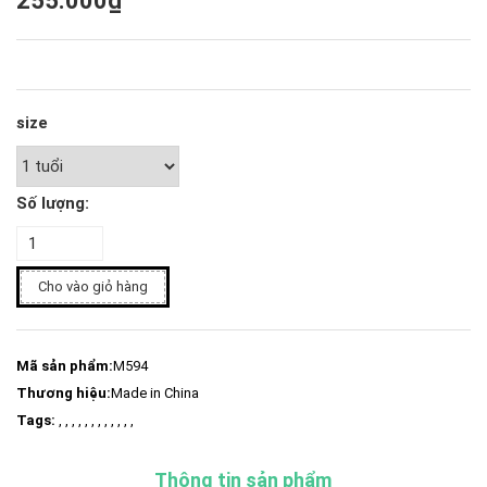
255.000₫
size
Số lượng:
Cho vào giỏ hàng
Mã sản phẩm:
M594
Thương hiệu:
Made in China
Tags:
, , , , , , , , , , , ,
Thông tin sản phẩm