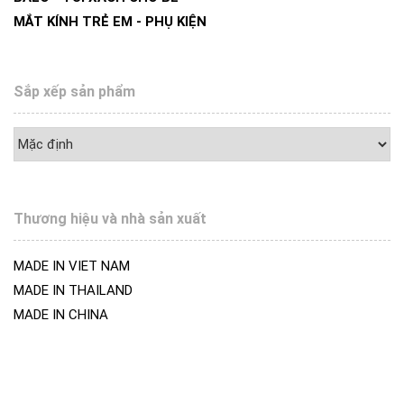
MẮT KÍNH TRẺ EM - PHỤ KIỆN
Sắp xếp sản phẩm
Thương hiệu và nhà sản xuất
MADE IN VIET NAM
MADE IN THAILAND
MADE IN CHINA