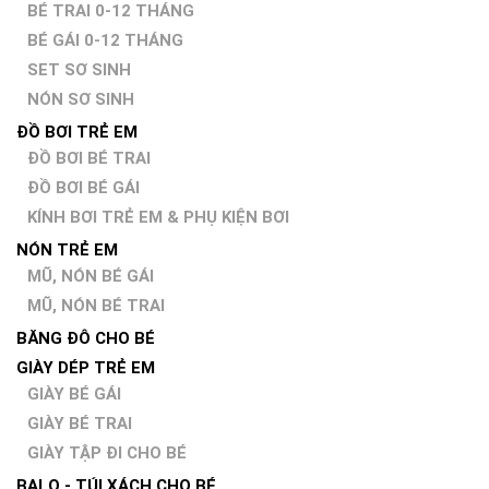
BÉ TRAI 0-12 THÁNG
BÉ GÁI 0-12 THÁNG
SET SƠ SINH
NÓN SƠ SINH
ĐỒ BƠI TRẺ EM
ĐỒ BƠI BÉ TRAI
ĐỒ BƠI BÉ GÁI
KÍNH BƠI TRẺ EM & PHỤ KIỆN BƠI
NÓN TRẺ EM
MŨ, NÓN BÉ GÁI
MŨ, NÓN BÉ TRAI
BĂNG ĐÔ CHO BÉ
GIÀY DÉP TRẺ EM
GIÀY BÉ GÁI
GIÀY BÉ TRAI
GIÀY TẬP ĐI CHO BÉ
BALO - TÚI XÁCH CHO BÉ