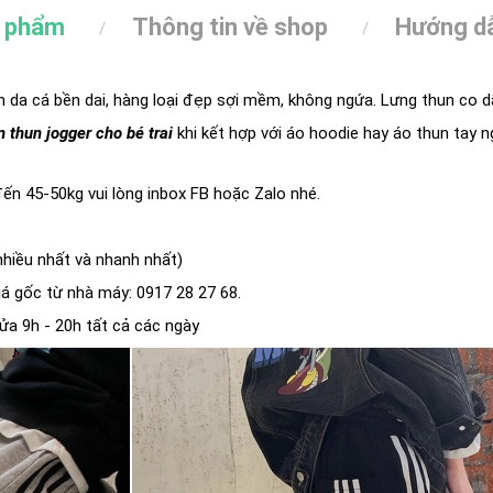
n phẩm
Thông tin về shop
Hướng dẫ
un da cá bền dai, hàng loại đẹp sợi mềm, không ngứa. Lưng thun co d
 thun jogger cho bé trai
khi kết hợp với áo hoodie hay áo thun tay 
ến 45-50kg vui lòng inbox FB hoặc Zalo nhé.
nhiều nhất và nhanh nhất)
á gốc từ nhà máy: 0917 28 27 68.
ửa 9h - 20h tất cả các ngày