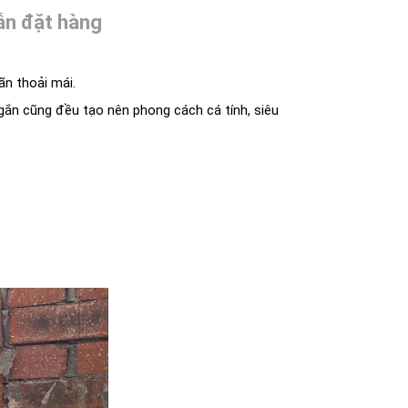
n đặt hàng
ãn thoải mái.
ngắn cũng đều tạo nên phong cách cá tính, siêu