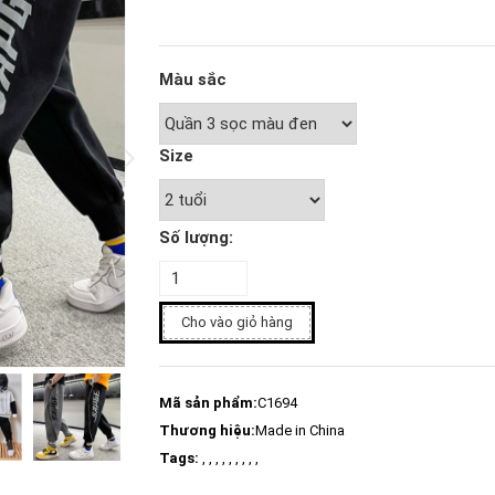
Màu sắc
Size
Số lượng:
Cho vào giỏ hàng
Mã sản phẩm:
C1694
Thương hiệu:
Made in China
Tags:
, , , , , , , , ,