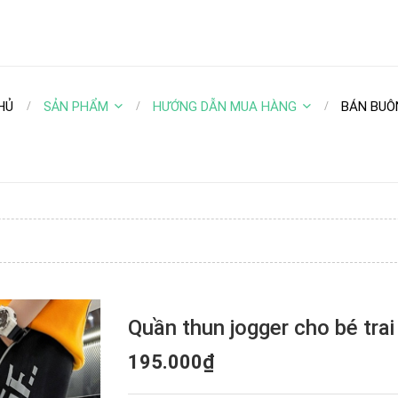
HỦ
SẢN PHẨM
HƯỚNG DẪN MUA HÀNG
BÁN BUÔ
Quần thun jogger cho bé trai
195.000₫