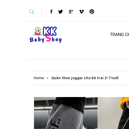
TRANG C
Home
»
Quần thun jogger cho bé trai 2-7 tuổi