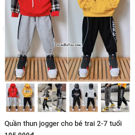
Quần thun jogger cho bé trai 2-7 tuổi