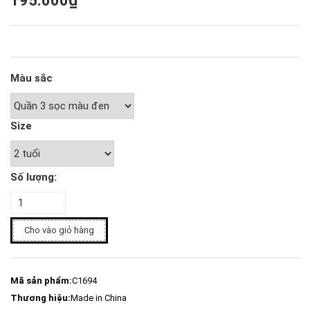
195.000₫
Màu sắc
Size
Số lượng:
Cho vào giỏ hàng
Mã sản phẩm:
C1694
Thương hiệu:
Made in China