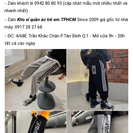
- Zalo khách lẻ 0942 80 80 93 (cập nhật mẫu mới nhiều nhất và
nhanh nhất)
- Zalo
Kho sỉ quần áo trẻ em TPHCM
Since 2009 giá gốc từ nhà
máy: 0917 28 27 68.
- ĐC: 4/68E Trần Khắc Chân P.Tân Định Q.1 - Mở cửa 9h - 20h
tất cả các ngày