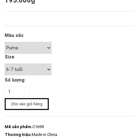
195.000₫
Màu sắc
Size
Số lượng:
Cho vào giỏ hàng
Mã sản phẩm:
C1699
Thương hiệu:
Made in China