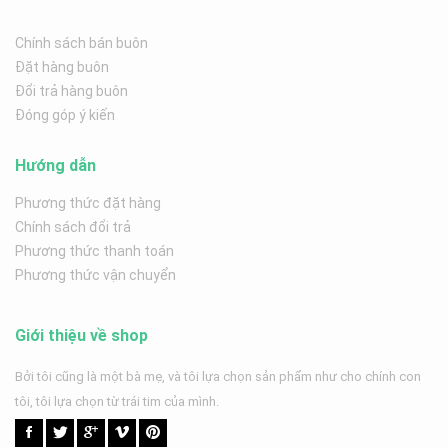
Chính sách bán buôn
Đặt hàng buôn
Đổi trả hàng buôn
Đóng góp ý kiến
Hướng dẫn
Phương thức đặt hàng
Chính sách đổi trả
Phương thức thanh toán
Phương thức vận chuyển
Giới thiệu về shop
Bởi tôi cũng là một bà mẹ, và tôi lựa chọn sản phẩm như cho chính con
tôi, tôi lựa chọn từ trái tim của mình.