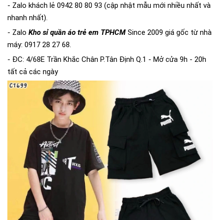
- Zalo khách lẻ 0942 80 80 93 (cập nhật mẫu mới nhiều nhất và
nhanh nhất).
- Zalo
Kho sỉ quần áo trẻ em TPHCM
Since 2009 giá gốc từ nhà
máy: 0917 28 27 68.
- ĐC: 4/68E Trần Khắc Chân P.Tân Định Q.1 - Mở cửa 9h - 20h
tất cả các ngày