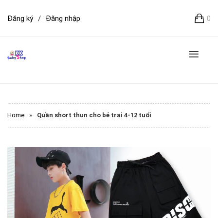
Đăng ký
/
Đăng nhập
0
Home
»
Quần short thun cho bé trai 4-12 tuổi