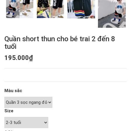
Quần short thun cho bé trai 2 đến 8
tuổi
195.000₫
Màu sắc
Size