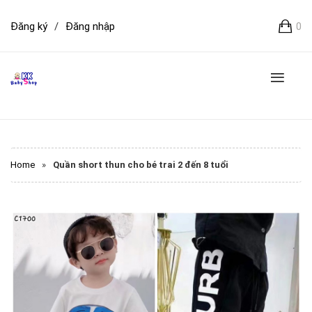
Đăng ký
/
Đăng nhập
0
Home
»
Quần short thun cho bé trai 2 đến 8 tuổi