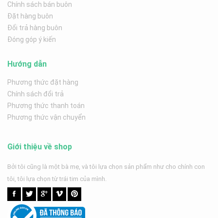
Chính sách bán buôn
Đặt hàng buôn
Đổi trả hàng buôn
Đóng góp ý kiến
Hướng dẫn
Phương thức đặt hàng
Chính sách đổi trả
Phương thức thanh toán
Phương thức vận chuyển
Giới thiệu về shop
Bởi tôi cũng là một bà mẹ, và tôi lựa chọn sản phẩm như cho chính con
tôi, tôi lựa chọn từ trái tim của mình.