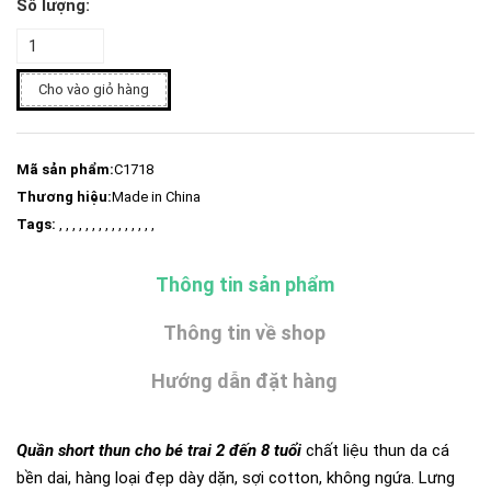
Số lượng:
Cho vào giỏ hàng
Mã sản phẩm:
C1718
Thương hiệu:
Made in China
Tags:
, , , , , , , , , , , , , , ,
Thông tin sản phẩm
Thông tin về shop
Hướng dẫn đặt hàng
Quần short thun cho bé trai 2 đến 8 tuổi
chất liệu thun da cá
bền dai, hàng loại đẹp dày dặn, sợi cotton, không ngứa. Lưng