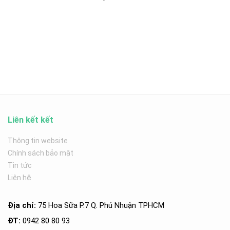
Liên kết kết
Thông tin website
Chính sách bảo mật
Tin tức
Liên hệ
Địa chỉ:
75 Hoa Sữa P.7 Q. Phú Nhuận TPHCM
ĐT:
0942 80 80 93