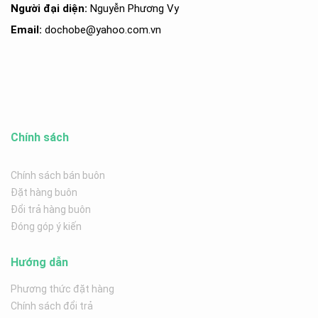
Người đại diện:
Nguyễn Phương Vy
Email:
dochobe
@yahoo.com.v
n
Chính sách
Chính sách bán buôn
Đặt hàng buôn
Đổi trả hàng buôn
Đóng góp ý kiến
Hướng dẫn
Phương thức đặt hàng
Chính sách đổi trả