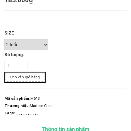
185.000₫
SIZE
Số lượng:
Cho vào giỏ hàng
Mã sản phẩm:
M613
Thương hiệu:
Made in China
Tags:
, , , , , , , , , , , , ,
Thông tin sản phẩm