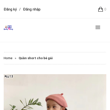
Đăng ký
/
Đăng nhập
0
Home
»
Quần short cho bé gái