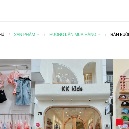
HỦ
SẢN PHẨM
HƯỚNG DẪN MUA HÀNG
BÁN BUÔ