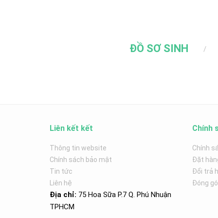
ĐỒ SƠ SINH
Liên kết kết
Chính 
Thông tin website
Chính s
Chính sách bảo mật
Đặt hàn
Tin tức
Đổi trả 
Liên hệ
Đóng góp
Địa chỉ:
75 Hoa Sữa P.7 Q. Phú Nhuận
TPHCM