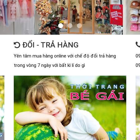
ĐỔI - TRẢ HÀNG
Yên tâm mua hàng online với chế độ đổi trả hàng
09
trong vòng 7 ngày với bất kì lí do gì
09