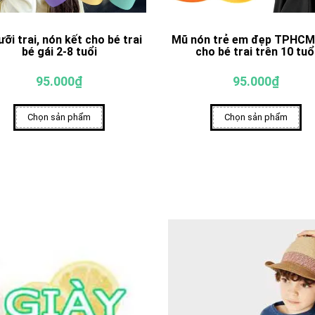
ưỡi trai, nón kết cho bé trai
Mũ nón trẻ em đẹp TPHCM
bé gái 2-8 tuổi
cho bé trai trên 10 tuổ
95.000₫
95.000₫
Chọn sản phẩm
Chọn sản phẩm