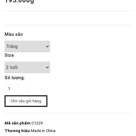
195.000₫
Màu sắc
Size
Số lượng:
Cho vào giỏ hàng
Mã sản phẩm:
C1229
Thương hiệu:
Made in China