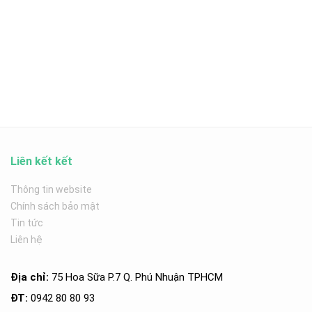
Liên kết kết
Thông tin website
Chính sách bảo mật
Tin tức
Liên hệ
Địa chỉ:
75 Hoa Sữa P.7 Q. Phú Nhuận TPHCM
ĐT:
0942 80 80 93