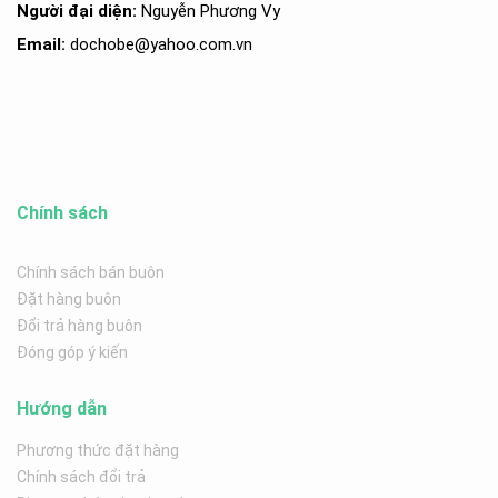
Người đại diện:
Nguyễn Phương Vy
Email:
dochobe
@yahoo.com.v
n
Chính sách
Chính sách bán buôn
Đặt hàng buôn
Đổi trả hàng buôn
Đóng góp ý kiến
Hướng dẫn
Phương thức đặt hàng
Chính sách đổi trả