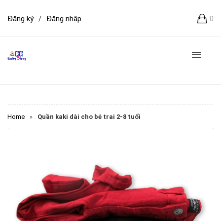
Đăng ký
/
Đăng nhập
0
Home
»
Quần kaki dài cho bé trai 2-8 tuổi