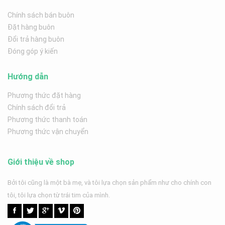
Chính sách bán buôn
Đặt hàng buôn
Đổi trả hàng buôn
Đóng góp ý kiến
Hướng dẫn
Phương thức đặt hàng
Chính sách đổi trả
Phương thức thanh toán
Phương thức vận chuyển
Giới thiệu về shop
Bởi tôi cũng là một bà mẹ, và tôi lựa chọn sản phẩm như cho chính con
tôi, tôi lựa chọn từ trái tim của mình.