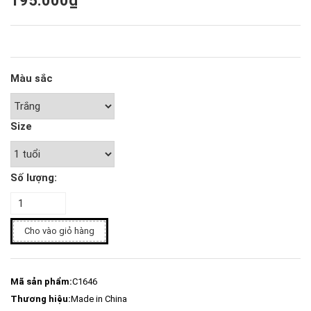
195.000₫
Màu sắc
Size
Số lượng:
Cho vào giỏ hàng
Mã sản phẩm:
C1646
Thương hiệu:
Made in China