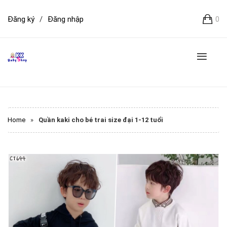
Đăng ký
/
Đăng nhập
0
Home
»
Quần kaki cho bé trai size đại 1-12 tuổi