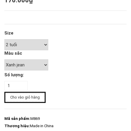
170.000₫
Size
Màu sắc
Số lượng:
Cho vào giỏ hàng
Mã sản phẩm:
M869
Thương hiệu:
Made in China