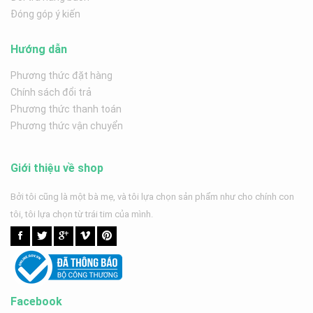
Đóng góp ý kiến
Hướng dẫn
Phương thức đặt hàng
Chính sách đổi trả
Phương thức thanh toán
Phương thức vận chuyển
Giới thiệu về shop
Bởi tôi cũng là một bà mẹ, và tôi lựa chọn sản phẩm như cho chính con
tôi, tôi lựa chọn từ trái tim của mình.
Facebook