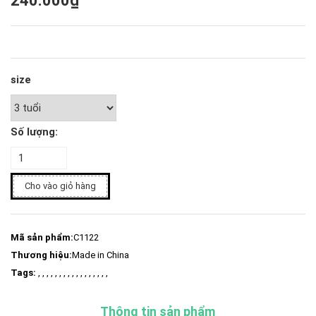
240.000₫
size
Số lượng:
Cho vào giỏ hàng
Mã sản phẩm:
C1122
Thương hiệu:
Made in China
Tags:
, , , , , , , , , , , , , , , , ,
Thông tin sản phẩm