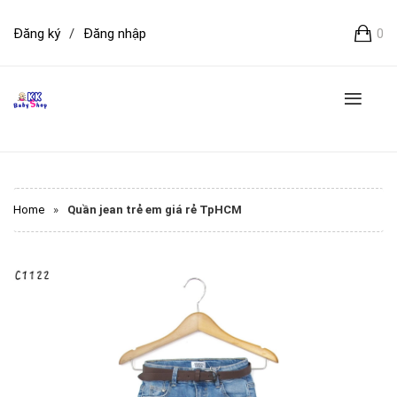
Đăng ký
/
Đăng nhập
0
Home
»
Quần jean trẻ em giá rẻ TpHCM