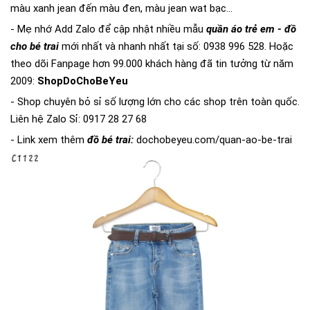
màu xanh jean đến màu đen, màu jean wat bạc...
- Mẹ nhớ Add Zalo để cập nhật nhiều mẫu
quần áo trẻ em - đồ
cho bé trai
mới nhất và nhanh nhất tại số: 0938 996 528. Hoặc
theo dõi Fanpage hơn 99.000 khách hàng đã tin tưởng từ năm
2009:
ShopDoChoBeYeu
- Shop chuyên bỏ sỉ số lượng lớn cho các shop trên toàn quốc.
Liên hệ Zalo Sỉ: 0917 28 27 68
- Link xem thêm
đồ bé trai:
dochobeyeu.com/quan-ao-be-trai