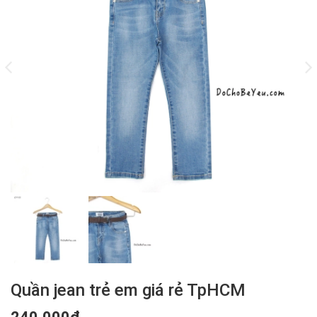
Quần jean trẻ em giá rẻ TpHCM