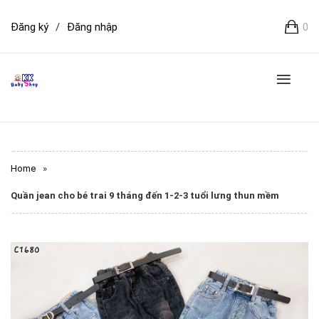
Đăng ký
/
Đăng nhập
0
Home
»
Quần jean cho bé trai 9 tháng đến 1-2-3 tuổi lưng thun mềm