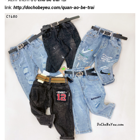
link:
http://dochobeyeu.com/quan-ao-be-trai