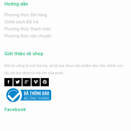
Hướng dẫn
Phương thức đặt hàng
Chính sách đổi trả
Phương thức thanh toán
Phương thức vận chuyển
Giới thiệu về shop
Bởi tôi cũng là một bà mẹ, và tôi lựa chọn sản phẩm như cho chính con
tôi, tôi lựa chọn từ trái tim của mình.
Facebook