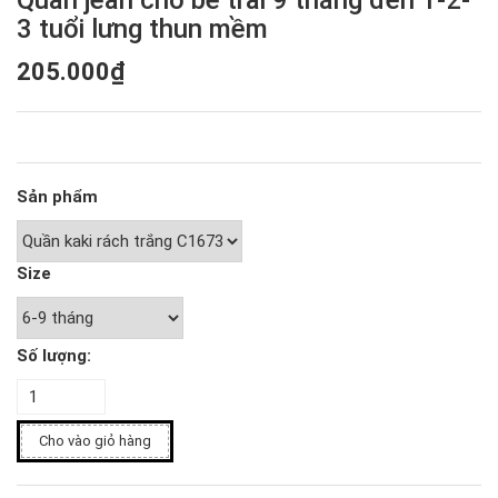
Quần jean cho bé trai 9 tháng đến 1-2-
3 tuổi lưng thun mềm
205.000₫
Sản phẩm
Size
Số lượng:
Cho vào giỏ hàng