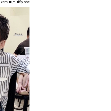
 xem trực tiếp nhé.