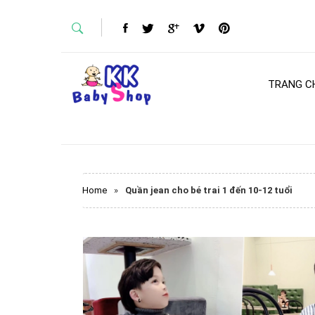
TRANG C
Home
»
Quần jean cho bé trai 1 đến 10-12 tuổi