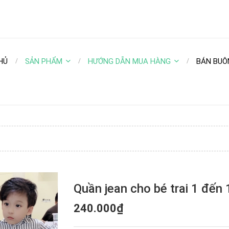
HỦ
SẢN PHẨM
HƯỚNG DẪN MUA HÀNG
BÁN BUÔ
Quần jean cho bé trai 1 đến 
240.000₫