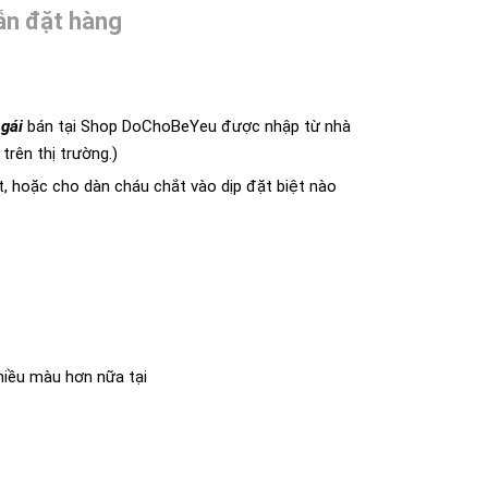
n đặt hàng
 gái
bán tại Shop DoChoBeYeu được nhập từ nhà
trên thị trường.)
, hoặc cho dàn cháu chắt vào dịp đặt biệt nào
hiều màu hơn nữa tại