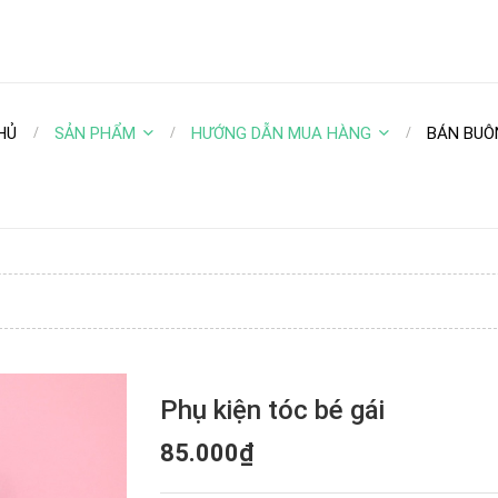
HỦ
SẢN PHẨM
HƯỚNG DẪN MUA HÀNG
BÁN BUÔ
Phụ kiện tóc bé gái
85.000₫