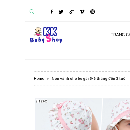
TRANG C
Home
»
Nón vành cho bé gái 5-6 tháng đến 3 tuổi