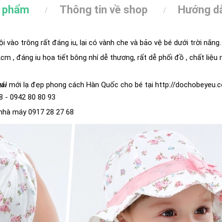
n phẩm
Thông tin về shop
Hướng dẫ
i vào trông rất đáng iu, lại có vành che và bảo vệ bé dưới trời nắng.
cm , đáng iu họa tiết bông nhí dễ thương, rất dễ phối đồ , chất liệ
gái
mới lạ đẹp phong cách Hàn Quốc cho bé tại
http://dochobeyeu.
8 - 0942 80 80 93
 nhà máy 0917 28 27 68