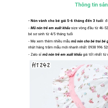
Thông tin sả
- Nón vành cho bé gái 5-6 tháng đến 3 tuổi
độ
-
Mũ nón trẻ em xuất khẩu
size vòng đầu từ 46-52
bé sơ sinh từ 4/5 tháng tuổi
- Mẹ xem thêm nhiều mẫu
mũ
nón cho bé trai bé 
nhật hàng trăm mẫu mới nhanh nhất: 0938 996 52
- Zalo sỉ
mũ nón trẻ em xuất khẩu
giá tốt nhất từ