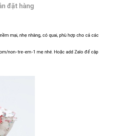
n đặt hàng
u mềm mại, nhẹ nhàng, có quai, phù hợp cho cả các
com/non-tre-em-1
mẹ nhé. Hoặc add Zalo để cập