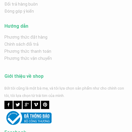
Đổi trả hàng buôn
Đóng góp ý kiến
Hướng dẫn
Phương thức đặt hàng
Chính sách đổi trả
Phương thức thanh toán
Phương thức vận chuyển
Giới thiệu về shop
Bởi tôi cũng là một bà mẹ, và tôi lựa chọn sản phẩm như cho chính con
tôi, tôi lựa chọn từ trái tim của mình.