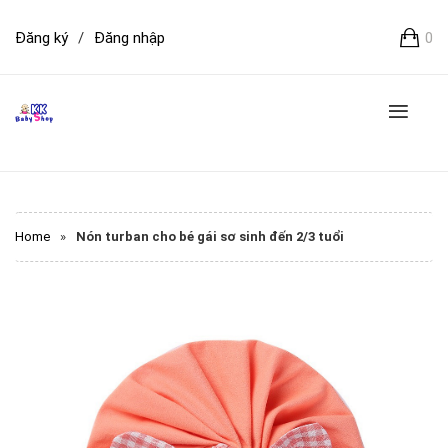
Đăng ký
/
Đăng nhập
0
Home
»
Nón turban cho bé gái sơ sinh đến 2/3 tuổi