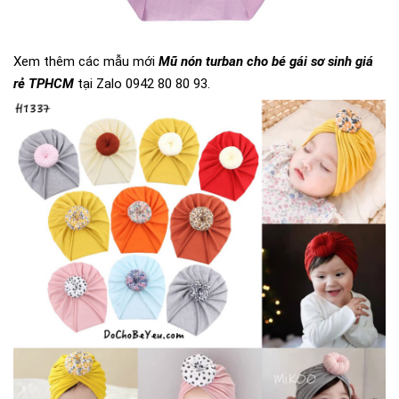
Xem thêm các mẫu mới
Mũ nón turban cho bé gái sơ sinh giá
rẻ TPHCM
tại Zalo 0942 80 80 93.