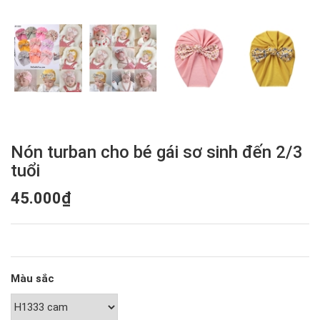
Nón turban cho bé gái sơ sinh đến 2/3
tuổi
45.000₫
Màu sắc