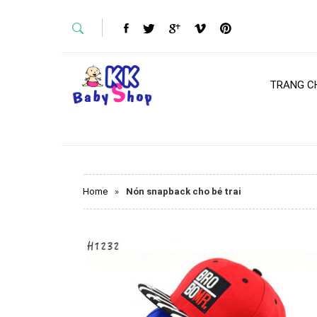
TRANG C
Home
»
Nón snapback cho bé trai