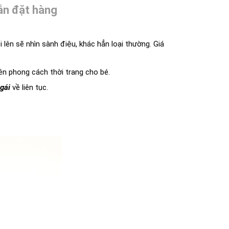
n đặt hàng
lên sẽ nhìn sành điệu, khác hẳn loại thường. Giá
ên phong cách thời trang cho bé.
 gái
về liên tục.