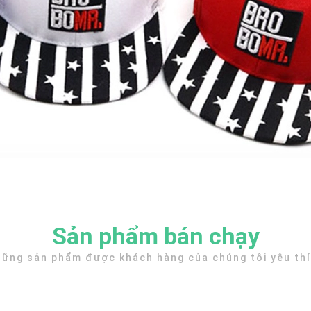
Sản phẩm bán chạy
ững sản phẩm được khách hàng của chúng tôi yêu th