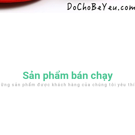
Sản phẩm bán chạy
ững sản phẩm được khách hàng của chúng tôi yêu th