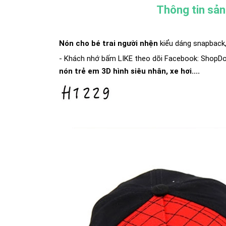
Thông tin sả
Nón cho bé trai người nhện
kiểu dáng snapback,
- Khách nhớ bấm LIKE theo dõi Facebook:
ShopD
nón trẻ em 3D hình siêu nhân, xe hơi....