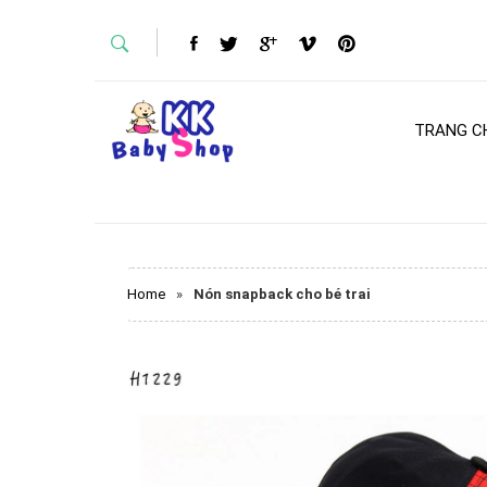
TRANG C
Home
»
Nón snapback cho bé trai