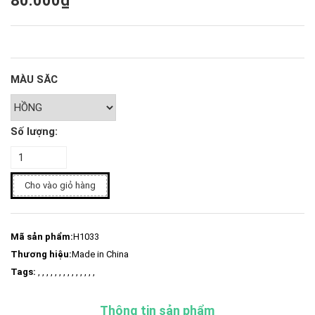
80.000₫
MÀU SĂC
Số lượng:
Cho vào giỏ hàng
Mã sản phẩm:
H1033
Thương hiệu:
Made in China
Tags:
, , , , , , , , , , , , , ,
Thông tin sản phẩm