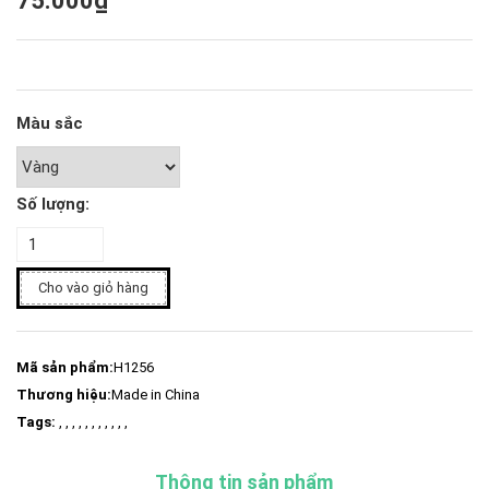
75.000₫
Màu sắc
Số lượng:
Cho vào giỏ hàng
Mã sản phẩm:
H1256
Thương hiệu:
Made in China
Tags:
, , , , , , , , , , ,
Thông tin sản phẩm