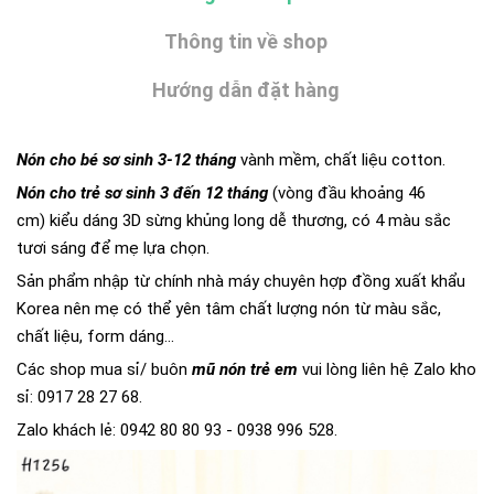
Thông tin về shop
Hướng dẫn đặt hàng
Nón cho bé sơ sinh 3-12 tháng
vành mềm, chất liệu cotton.
Nón cho trẻ sơ sinh 3 đến 12 tháng
(vòng đầu khoảng 46
cm) kiểu dáng 3D sừng khủng long dễ thương, có 4 màu sắc
tươi sáng để mẹ lựa chọn.
Sản phẩm nhập từ chính nhà máy chuyên hợp đồng xuất khẩu
Korea nên mẹ có thể yên tâm chất lượng nón từ màu sắc,
chất liệu, form dáng...
Các shop mua sỉ/ buôn
mũ nón trẻ em
vui lòng liên hệ Zalo kho
sỉ: 0917 28 27 68.
Zalo khách lẻ: 0942 80 80 93 - 0938 996 528.