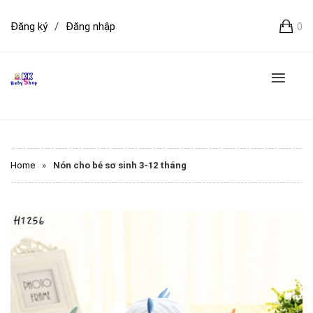
Đăng ký
/
Đăng nhập
0
Home
»
Nón cho bé sơ sinh 3-12 tháng