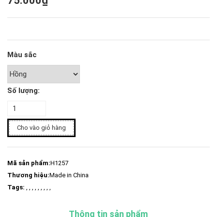
75.000₫
Màu sắc
Số lượng:
Cho vào giỏ hàng
Mã sản phẩm:
H1257
Thương hiệu:
Made in China
Tags:
, , , , , , , , ,
Thông tin sản phẩm