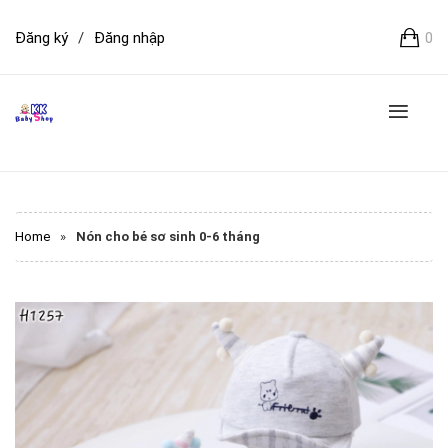
Đăng ký
/
Đăng nhập
0
Home
»
Nón cho bé sơ sinh 0-6 tháng