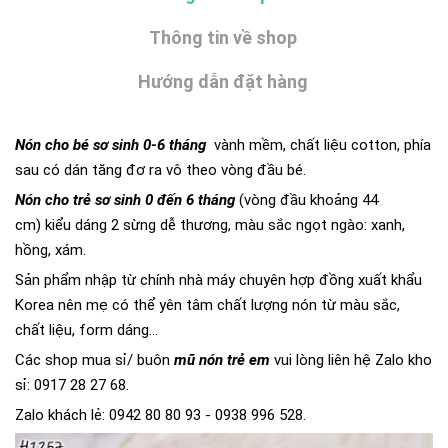
Thông tin về shop
Hướng dẫn đặt hàng
Nón cho bé sơ sinh 0-6 tháng
vành mềm, chất liệu cotton, phía
sau có dán tăng đơ ra vô theo vòng đầu bé.
Nón cho trẻ sơ sinh 0 đến 6 tháng
(vòng đầu khoảng 44
cm) kiểu dáng 2 sừng dễ thương, màu sắc ngọt ngào: xanh,
hồng, xám.
Sản phẩm nhập từ chính nhà máy chuyên hợp đồng xuất khẩu
Korea nên mẹ có thể yên tâm chất lượng nón từ màu sắc,
chất liệu, form dáng...
Các shop mua sỉ/ buôn
mũ nón trẻ em
vui lòng liên hệ Zalo kho
sỉ: 0917 28 27 68.
Zalo khách lẻ: 0942 80 80 93 - 0938 996 528.