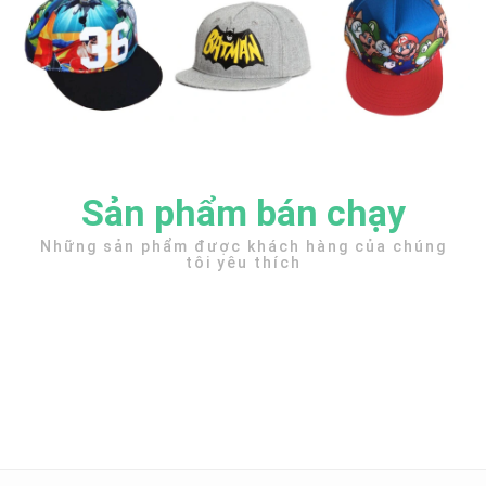
Sản phẩm bán chạy
Những sản phẩm được khách hàng của chúng
tôi yêu thích