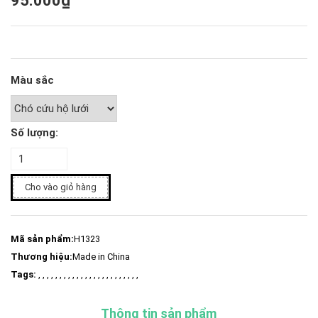
95.000₫
Màu sắc
Số lượng:
Cho vào giỏ hàng
Mã sản phẩm:
H1323
Thương hiệu:
Made in China
Tags:
, , , , , , , , , , , , , , , , , , , , , , , ,
Thông tin sản phẩm