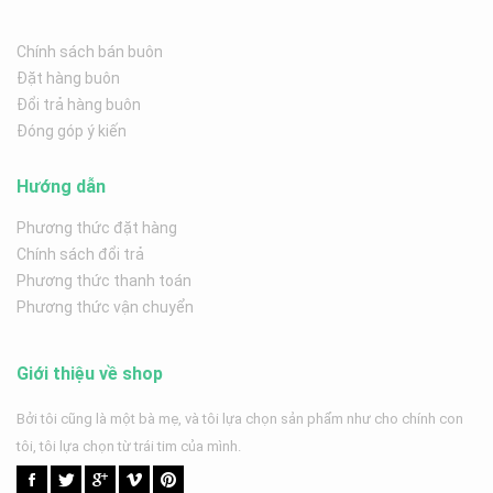
Chính sách bán buôn
Đặt hàng buôn
Đổi trả hàng buôn
Đóng góp ý kiến
Hướng dẫn
Phương thức đặt hàng
Chính sách đổi trả
Phương thức thanh toán
Phương thức vận chuyển
Giới thiệu về shop
Bởi tôi cũng là một bà mẹ, và tôi lựa chọn sản phẩm như cho chính con
tôi, tôi lựa chọn từ trái tim của mình.