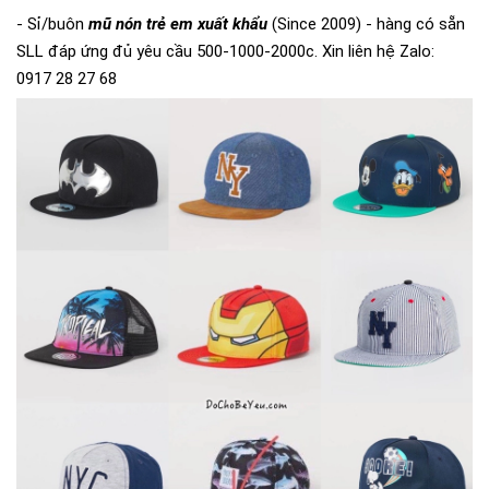
- Sỉ/buôn
mũ nón trẻ em xuất khẩu
(Since 2009) - hàng có sẵn
SLL đáp ứng đủ yêu cầu 500-1000-2000c. Xin liên hệ Zalo:
0917 28 27 68