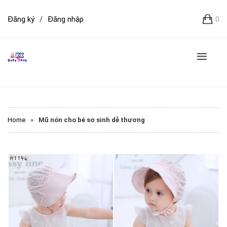
Đăng ký
/
Đăng nhập
0
Home
»
Mũ nón cho bé sơ sinh dễ thương