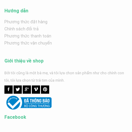
Hướng dẫn
Phương thức đặt hàng
Chính sách đổi trả
Phương thức thanh toán
Phương thức vận chuyển
Giới thiệu về shop
Bởi tôi cũng là một bà mẹ, và tôi lựa chọn sản phẩm như cho chính con
tôi, tôi lựa chọn từ trái tim của mình.
Facebook