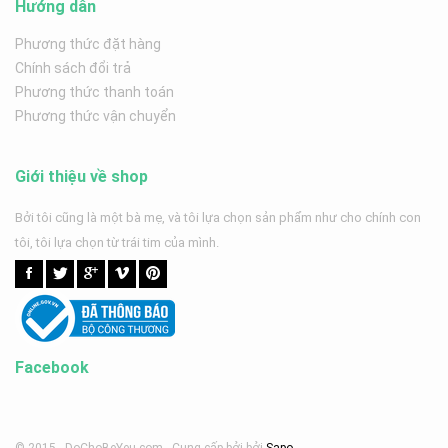
Hướng dẫn
Phương thức đặt hàng
Chính sách đổi trả
Phương thức thanh toán
Phương thức vận chuyển
Giới thiệu về shop
Bởi tôi cũng là một bà mẹ, và tôi lựa chọn sản phẩm như cho chính con
tôi, tôi lựa chọn từ trái tim của mình.
Facebook