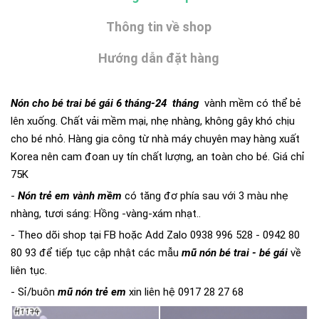
Thông tin về shop
Hướng dẫn đặt hàng
Nón cho bé trai bé gái 6 tháng-24 tháng
vành mềm có thể bẻ
lên xuống. Chất vải mềm mại, nhẹ nhàng, không gây khó chịu
cho bé nhỏ. Hàng gia công từ nhà máy chuyên may hàng xuất
Korea nên cam đoan uy tín chất lượng, an toàn cho bé. Giá chỉ
75K
-
Nón trẻ em vành mềm
có tăng đơ phía sau với 3 màu nhẹ
nhàng, tươi sáng: Hồng -vàng-xám nhạt..
- Theo dõi shop tại FB hoặc Add Zalo 0938 996 528 - 0942 80
80 93 để tiếp tục cập nhật các mẫu
mũ nón bé trai - bé gái
về
liên tục.
- Sỉ/buôn
mũ nón trẻ em
xin liên hệ 0917 28 27 68