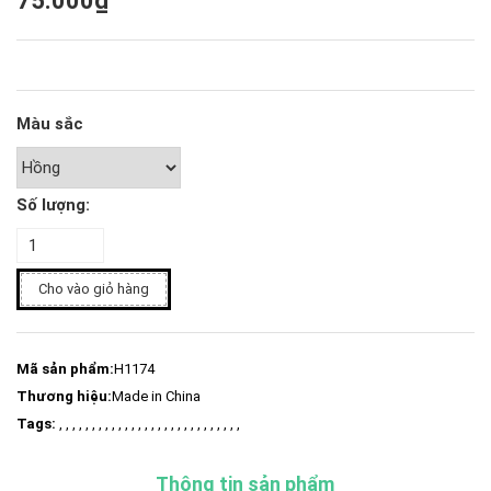
75.000₫
Màu sắc
Số lượng:
Cho vào giỏ hàng
Mã sản phẩm:
H1174
Thương hiệu:
Made in China
Tags:
, , , , , , , , , , , , , , , , , , , , , , , , , , , ,
Thông tin sản phẩm