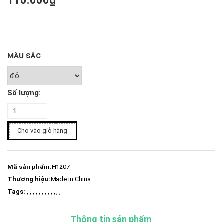
110.000₫
MÀU SẮC
Số lượng:
Cho vào giỏ hàng
Mã sản phẩm:
H1207
Thương hiệu:
Made in China
Tags:
, , , , , , , , , , , ,
Thông tin sản phẩm