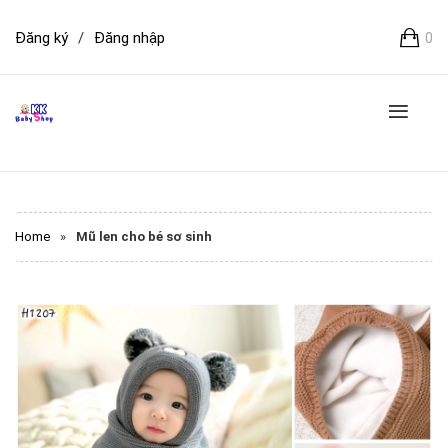
Đăng ký
/
Đăng nhập
0
Home
»
Mũ len cho bé sơ sinh