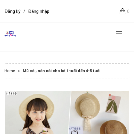
Đăng ký
/
Đăng nhập
0
Home
»
Mũ cói, nón cói cho bé 1 tuổi đến 4-5 tuổi