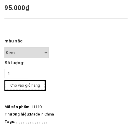
95.000₫
màu sắc
Số lượng:
Cho vào giỏ hàng
Mã sản phẩm:
H1110
Thương hiệu:
Made in China
Tags:
, , , , , , , , , , , , , , , , , , ,