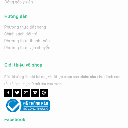
Đóng góp ý kiến
Hướng dẫn
Phương thức đặt hàng
Chính sách đổi trả
Phương thức thanh toán
Phương thức vận chuyển
Giới thiệu về shop
Bởi tôi cũng là một bà mẹ, và tôi lựa chọn sản phẩm như cho chính con
tôi, tôi lựa chọn từ trái tim của mình.
Facebook