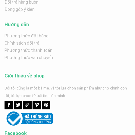
Đổi trả hàng buôn
Đóng góp ý kiến
Hướng dẫn
Phương thức đặt hàng
Chính sách đổi trả
Phương thức thanh toán
Phương thức vận chuyển
Giới thiệu về shop
Bởi tôi cũng là một bà mẹ, và tôi lựa chọn sản phẩm như cho chính con
tôi, tôi lựa chọn từ trái tim của mình.
Facebook