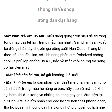
Thông tin về shop
Hướng dẫn đặt hàng
Mắt kính trẻ em UV400
kiểu dáng gọng tròn siêu dễ thương,
tông màu pastel hot trend mẫu mới nhất
. Sản phẩm sản xuất
tại đúng nhà máy chuyên gia công xuất Hàn Quốc. Tròng kính
theo tiêu chuẩn Hàn, có tính năng phân cực Polarized chống
chói và phủ lớp chống UV400, bảo về mắt khỏi những tia sáng
có hại đến mắt.
-
Mắt kính cho bé trai, bé gái
khoảng 1-6 tuổi.
-
Mắt kính trẻ em
là sản phẩm cần thiết mẹ phải nên sắm cho
bé, nhất là trong mùa hè nắng oi bức, hãy bảo vệ mắt bé khỏi
bụi bặm khi đi đường và những tia sáng gay gắt. Vừa tiện lợi,
hữu ích vừa là điểm nhấn cho các bé trở nên thật phong cách,
tha hồ pose hình cùng cả nhà trong những chuyến du lịch nhé.