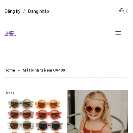
Đăng ký
/
Đăng nhập
0
Home
»
Mắt kính trẻ em UV400