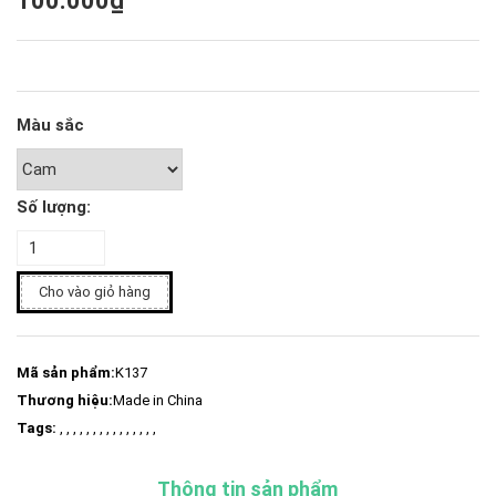
100.000₫
Màu sắc
Số lượng:
Cho vào giỏ hàng
Mã sản phẩm:
K137
Thương hiệu:
Made in China
Tags:
, , , , , , , , , , , , , , ,
Thông tin sản phẩm