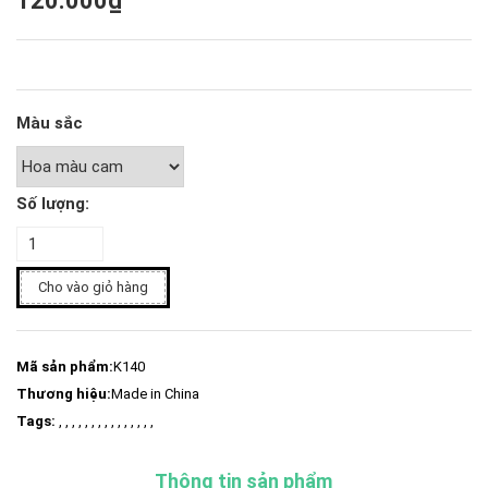
120.000₫
Màu sắc
Số lượng:
Cho vào giỏ hàng
Mã sản phẩm:
K140
Thương hiệu:
Made in China
Tags:
, , , , , , , , , , , , , , ,
Thông tin sản phẩm