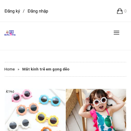
Đăng ký
/
Đăng nhập
0
Home
»
Mắt kính trẻ em gọng dẻo