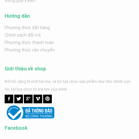
Đóng góp ý kiến
Hướng dẫn
Phương thức đặt hàng
Chính sách đổi trả
Phương thức thanh toán
Phương thức vận chuyển
Giới thiệu về shop
Bởi tôi cũng là một bà mẹ, và tôi lựa chọn sản phẩm như cho chính con
tôi, tôi lựa chọn từ trái tim của mình.
Facebook