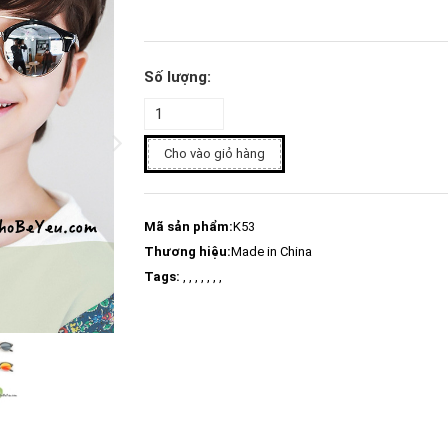
Số lượng:
Cho vào giỏ hàng
Mã sản phẩm:
K53
Thương hiệu:
Made in China
Tags:
, , , , , , ,