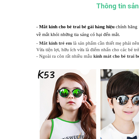
Thông tin sả
-
Mắt kính cho bé trai bé gái hàng hiệu
chính hãng 
về mắt khỏi những tia sáng có hại đến mắt.
-
Mắt kính trẻ em
là sản phẩm cần thiết mẹ phải nê
Vừa tiện lợi, hữu ích vừa là điểm nhấn cho các bé t
- Ngoài ra còn rất nhiều mẫu
kính mát cho bé trai b