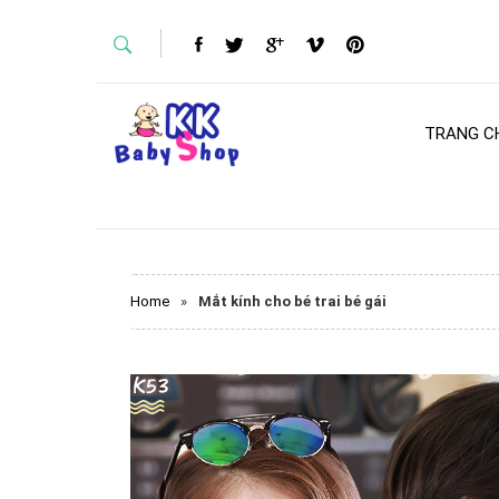
TRANG C
Home
»
Mắt kính cho bé trai bé gái