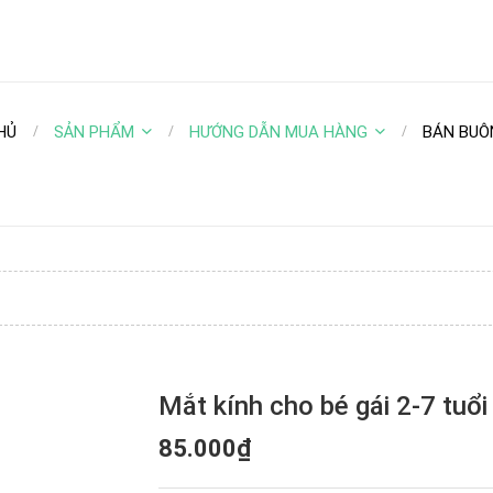
HỦ
SẢN PHẨM
HƯỚNG DẪN MUA HÀNG
BÁN BUÔ
Mắt kính cho bé gái 2-7 tuổi
85.000₫