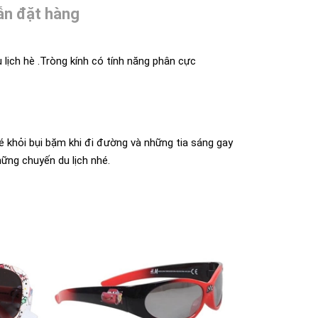
n đặt hàng
 lịch hè
.Tròng kính có tính năng phân cực
é khỏi bụi bặm khi đi đường và những tia sáng gay
hững chuyến du lịch nhé.