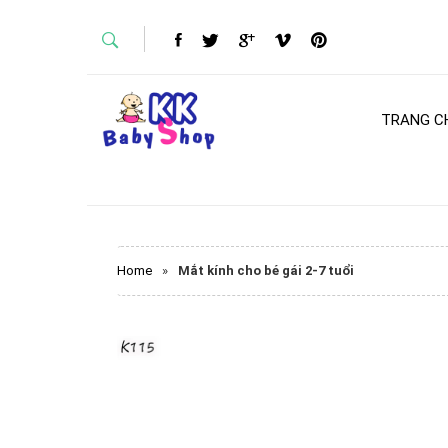
TRANG C
Home
»
Mắt kính cho bé gái 2-7 tuổi