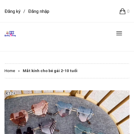
Đăng ký
/
Đăng nhập
0
Home
»
Mắt kính cho bé gái 2-10 tuổi