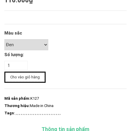
110.000₫
Màu sắc
Số lượng:
Cho vào giỏ hàng
Mã sản phẩm:
K127
Thương hiệu:
Made in China
Tags:
, , , , , , , , , , , , , , , , , , , , , , , , , ,
Thông tin sản phẩm