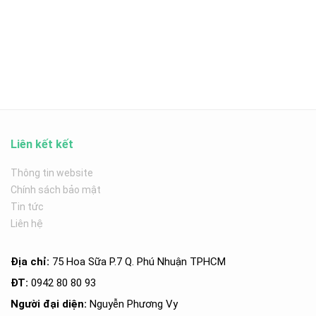
Liên kết kết
Thông tin website
Chính sách bảo mật
Tin tức
Liên hệ
Địa chỉ:
75 Hoa Sữa P.7 Q. Phú Nhuận TPHCM
ĐT:
0942 80 80 93
Người đại diện:
Nguyễn Phương Vy