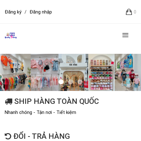
Đăng ký
/
Đăng nhập
0
SHIP HÀNG TOÀN QUỐC
Nhanh chóng - Tận nơi - Tiết kiệm
ĐỔI - TRẢ HÀNG