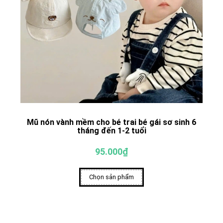
Mũ nón vành mềm cho bé trai bé gái sơ sinh 6
tháng đến 1-2 tuổi
95.000₫
Chọn sản phẩm