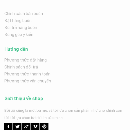
Chính sách bán buôn
Đặt hàng buôn
Đổi trả hàng buôn
Đóng góp ý kiến
Hướng dẫn
Phương thức đặt hàng
Chính sách đổi trả
Phương thức thanh toán
Phương thức vận chuyển
Giới thiệu về shop
Bởi tôi cũng là một bà mẹ, và tôi lựa chọn sản phẩm như cho chính con
tôi, tôi lựa chọn từ trái tim của mình.