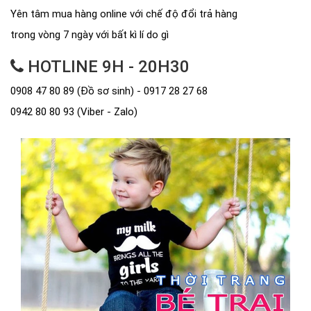
Yên tâm mua hàng online với chế độ đổi trả hàng
trong vòng 7 ngày với bất kì lí do gì
HOTLINE 9H - 20H30
0908 47 80 89 (Đồ sơ sinh) - 0917 28 27 68
0942 80 80 93 (Viber - Zalo)