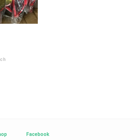
ích
hop
Facebook