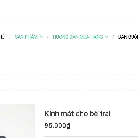
HỦ
SẢN PHẨM
HƯỚNG DẪN MUA HÀNG
BÁN BUÔ
Kính mát cho bé trai
95.000₫