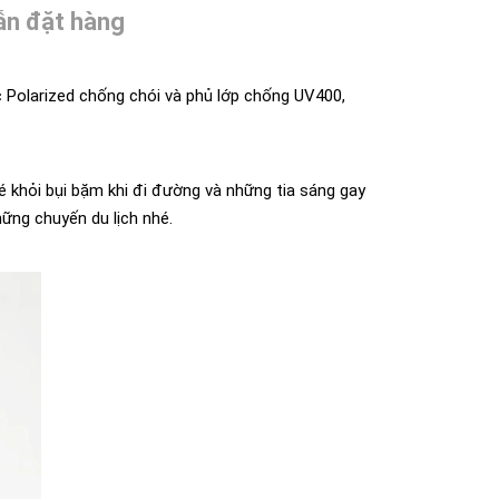
n đặt hàng
c Polarized chống chói và phủ lớp chống UV400,
é khỏi bụi bặm khi đi đường và những tia sáng gay
hững chuyến du lịch nhé.