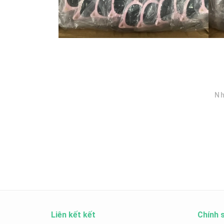
Nh
Liên kết kết
Chính 