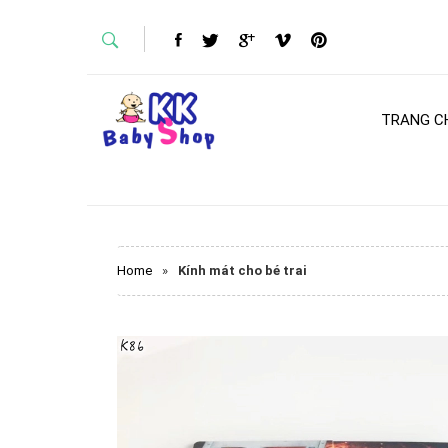
TRANG C
Home
»
Kính mát cho bé trai