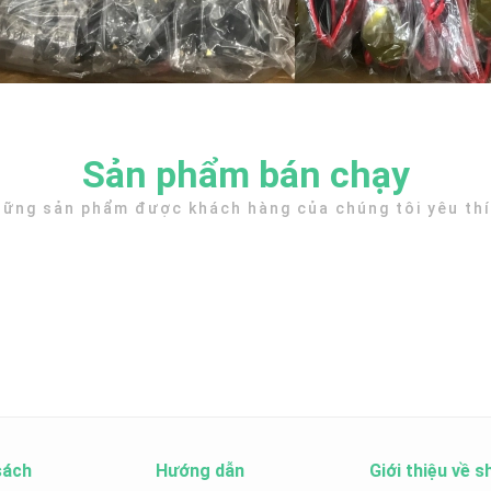
Sản phẩm bán chạy
ững sản phẩm được khách hàng của chúng tôi yêu th
sách
Hướng dẫn
Giới thiệu về s