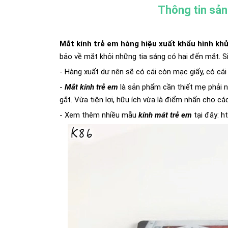
Thông tin sả
Mắt kính trẻ em hàng hiệu xuất khẩu hình kh
bảo về mắt khỏi những tia sáng có hại đến mắt. Si
- Hàng xuất dư nên sẽ có cái còn mạc giấy, có cái
-
Mắt kính trẻ em
là sản phẩm cần thiết mẹ phải n
gắt. Vừa tiện lợi, hữu ích vừa là điểm nhấn cho c
- Xem thêm nhiều mẫu
kính mát
t
rẻ em
tại đây:
h