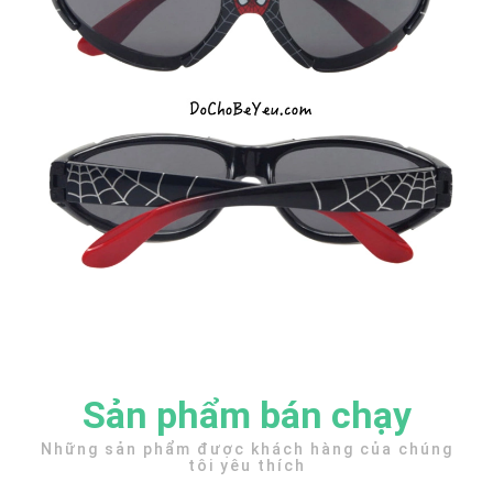
Sản phẩm bán chạy
Những sản phẩm được khách hàng của chúng
tôi yêu thích