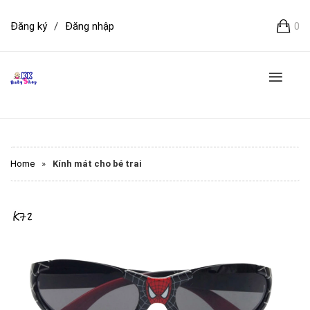
Đăng ký
/
Đăng nhập
0
Home
»
Kính mát cho bé trai