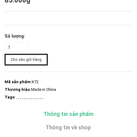
85.000₫
Số lượng:
Cho vào giỏ hàng
Mã sản phẩm:
K72
Thương hiệu:
Made in China
Tags:
, , , , , , , , , , , , , , ,
Thông tin sản phẩm
Thông tin về shop