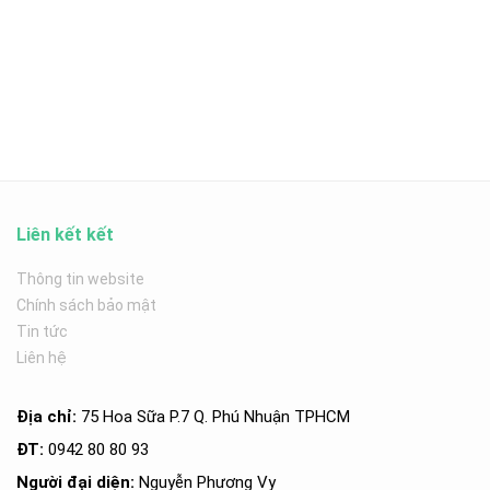
Liên kết kết
Thông tin website
Chính sách bảo mật
Tin tức
Liên hệ
Địa chỉ:
75 Hoa Sữa P.7 Q. Phú Nhuận TPHCM
ĐT:
0942 80 80 93
Người đại diện:
Nguyễn Phương Vy