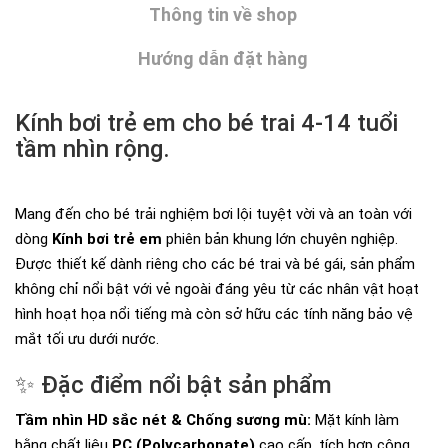
Thông tin về shop
Hướng dẫn đặt hàng
Kính bơi trẻ em cho bé trai 4-14 tuổi
tầm nhìn rộng.
Mang đến cho bé trải nghiệm bơi lội tuyệt vời và an toàn với
dòng
Kính bơi trẻ em
phiên bản khung lớn chuyên nghiệp.
Được thiết kế dành riêng cho các bé trai và bé gái, sản phẩm
không chỉ nổi bật với vẻ ngoài đáng yêu từ các nhân vật hoạt
hình hoạt họa nổi tiếng mà còn sở hữu các tính năng bảo vệ
mắt tối ưu dưới nước.
✨ Đặc điểm nổi bật sản phẩm
Tầm nhìn HD sắc nét & Chống sương mù:
Mặt kính làm
bằng chất liệu
PC (Polycarbonate)
cao cấp, tích hợp công