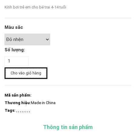
Kính bơi trẻ em cho bé trai 4-14 tuổi
Màu sắc
Số lượng:
Cho vào giỏ hàng
Mã sản phẩm:
Thương hiệu:
Made in China
Tags:
, , , , , , , ,
Thông tin sản phẩm