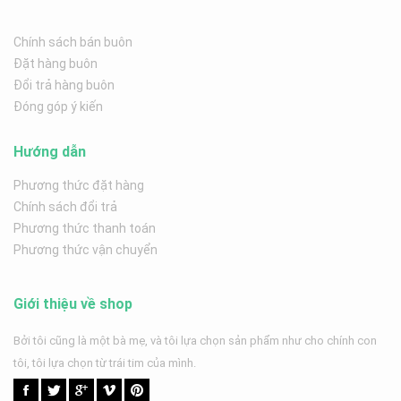
Chính sách bán buôn
Đặt hàng buôn
Đổi trả hàng buôn
Đóng góp ý kiến
Hướng dẫn
Phương thức đặt hàng
Chính sách đổi trả
Phương thức thanh toán
Phương thức vận chuyển
Giới thiệu về shop
Bởi tôi cũng là một bà mẹ, và tôi lựa chọn sản phẩm như cho chính con
tôi, tôi lựa chọn từ trái tim của mình.