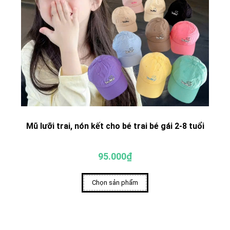
Mũ lưỡi trai, nón kết cho bé trai bé gái 2-8 tuổi
95.000₫
Chọn sản phẩm