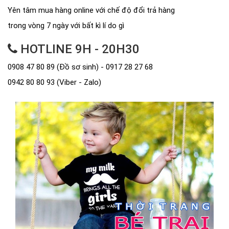
Yên tâm mua hàng online với chế độ đổi trả hàng
trong vòng 7 ngày với bất kì lí do gì
HOTLINE 9H - 20H30
0908 47 80 89 (Đồ sơ sinh) - 0917 28 27 68
0942 80 80 93 (Viber - Zalo)