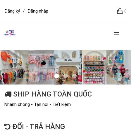
Đăng ký
/
Đăng nhập
0
SHIP HÀNG TOÀN QUỐC
Nhanh chóng - Tận nơi - Tiết kiệm
ĐỔI - TRẢ HÀNG