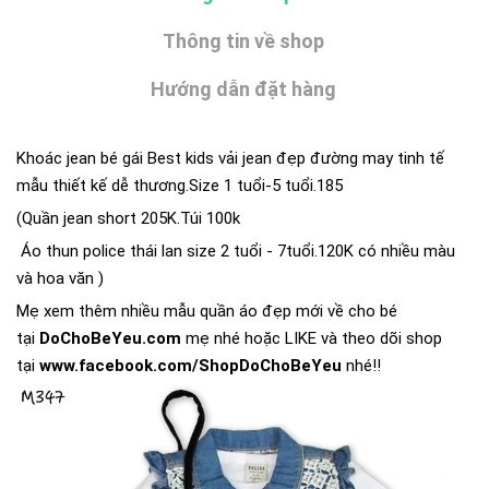
Thông tin về shop
Hướng dẫn đặt hàng
Khoác jean bé gái Best kids vải jean đẹp đường may tinh tế
mẫu thiết kế dễ thương.Size 1 tuổi-5 tuổi.185
(Quần jean short 205K.Túi 100k
Áo thun police thái lan size 2 tuổi - 7tuổi.120K có nhiều màu
và hoa văn )
Mẹ xem thêm nhiều mẫu quần áo đẹp mới về cho bé
tại
DoChoBeYeu.com
mẹ nhé hoặc LIKE và theo dõi shop
tại
www.facebook.com/ShopDoChoBeYeu
nhé!!