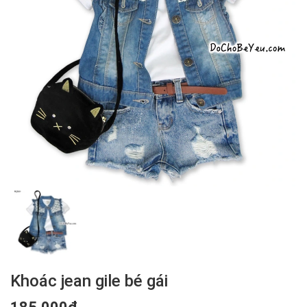
Khoác jean gile bé gái