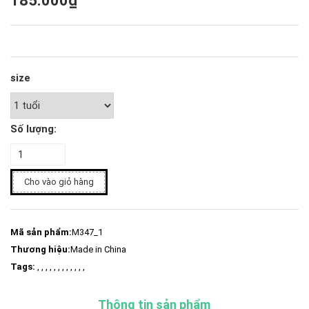
185.000₫
size
Số lượng:
Cho vào giỏ hàng
Mã sản phẩm:
M347_1
Thương hiệu:
Made in China
Tags:
, , , , , , , , , , , ,
Thông tin sản phẩm