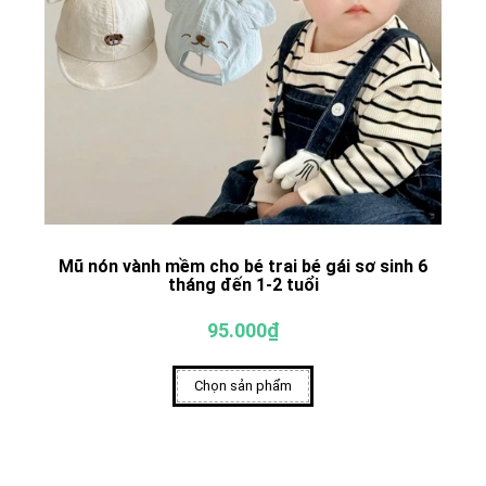
Mũ nón vành mềm cho bé trai bé gái sơ sinh 6
tháng đến 1-2 tuổi
95.000₫
Chọn sản phẩm