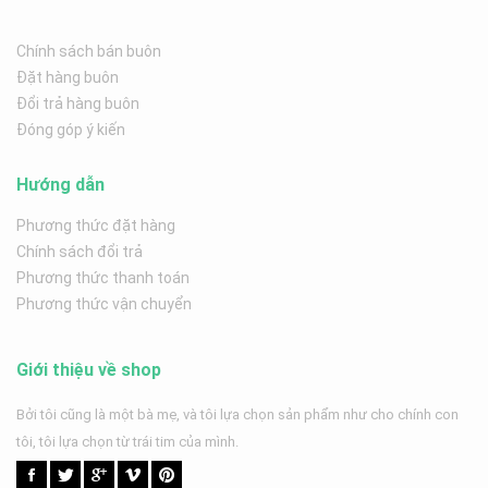
Chính sách bán buôn
Đặt hàng buôn
Đổi trả hàng buôn
Đóng góp ý kiến
Hướng dẫn
Phương thức đặt hàng
Chính sách đổi trả
Phương thức thanh toán
Phương thức vận chuyển
Giới thiệu về shop
Bởi tôi cũng là một bà mẹ, và tôi lựa chọn sản phẩm như cho chính con
tôi, tôi lựa chọn từ trái tim của mình.