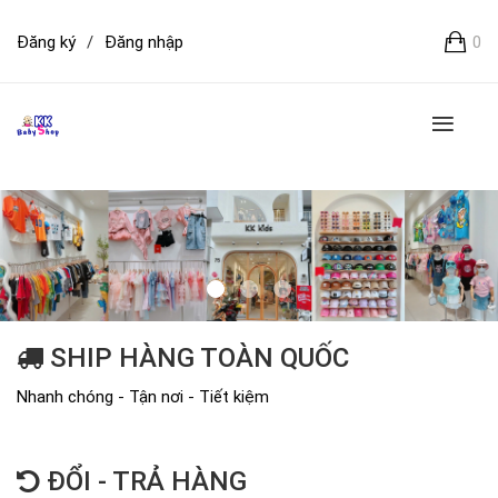
Đăng ký
/
Đăng nhập
0
SHIP HÀNG TOÀN QUỐC
Nhanh chóng - Tận nơi - Tiết kiệm
ĐỔI - TRẢ HÀNG