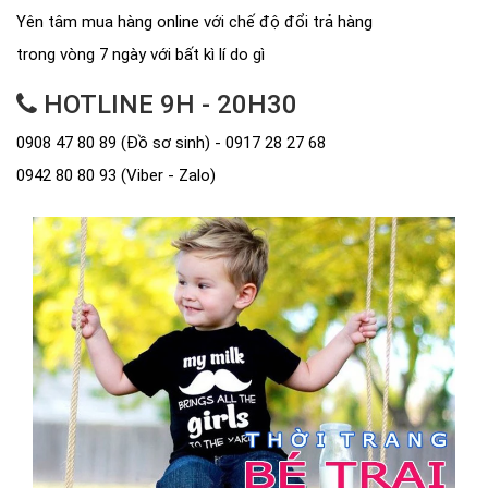
Yên tâm mua hàng online với chế độ đổi trả hàng
trong vòng 7 ngày với bất kì lí do gì
HOTLINE 9H - 20H30
0908 47 80 89 (Đồ sơ sinh) - 0917 28 27 68
0942 80 80 93 (Viber - Zalo)